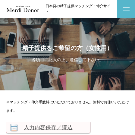
日本発の精子提供マッチング・仲介サイ
ト
精子提供をご希望の方（女性用）
各項目に記入の上、送信して下さい。
※マッチング・仲介手数料はいただいておりません。無料でお使いいただけ
ます。