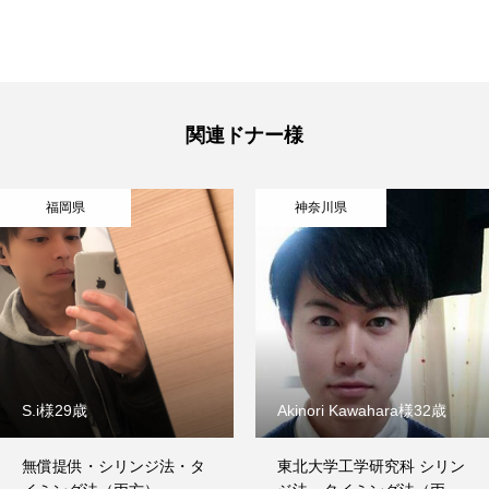
関連ドナー様
福岡県
神奈川県
S.i様29歳
Akinori Kawahara様32歳
無償提供・シリンジ法・タ
東北大学工学研究科 シリン