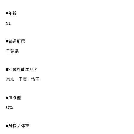
■年齢
51
■都道府県
千葉県
■活動可能エリア
東京 千葉 埼玉
■血液型
O型
■身長／体重