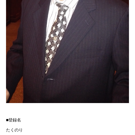
■登録名
たくのり