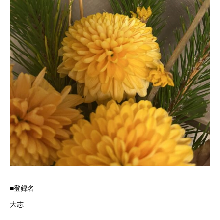
■登録名
大志