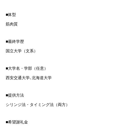
■体型
筋肉質
■最終学歴
国立大学（文系）
■大学名・学部（任意）
西安交通大学､北海道大学
お問い合わせ
■提供方法
シリンジ法・タイミング法（両方）
お問い合わせ
■希望謝礼金