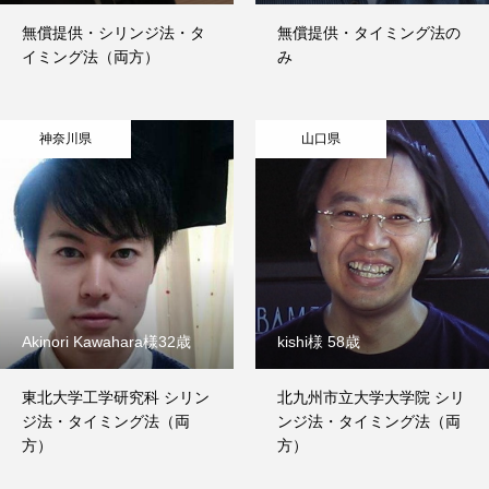
無償提供・シリンジ法・タ
無償提供・タイミング法の
イミング法（両方）
み
神奈川県
山口県
Akinori Kawahara様32歳
kishi様 58歳
東北大学工学研究科 シリン
北九州市立大学大学院 シリ
ジ法・タイミング法（両
ンジ法・タイミング法（両
方）
方）