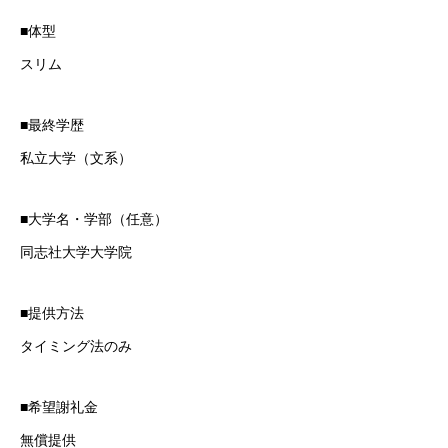
■体型
スリム
■最終学歴
私立大学（文系）
■大学名・学部（任意）
同志社大学大学院
■提供方法
タイミング法のみ
■希望謝礼金
無償提供