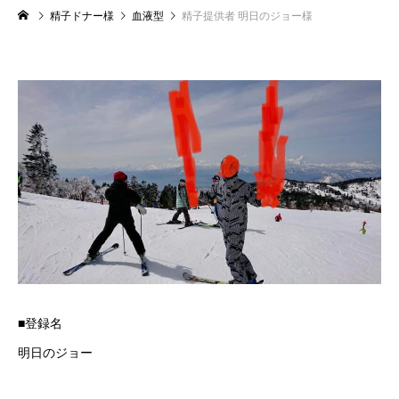
精子ドナー様
血液型
精子提供者 明日のジョー様
■登録名
明日のジョー