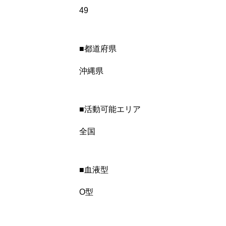
お問い合わせ
49
■都道府県
お問い合わせ
沖縄県
■活動可能エリア
全国
■血液型
O型