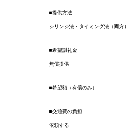
■提供方法
シリンジ法・タイミング法（両方）
■希望謝礼金
無償提供
■希望額（有償のみ）
■交通費の負担
依頼する